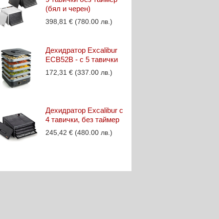
(бял и черен)
398,81
€
(780.00 лв.)
Дехидратор Excalibur
ECB52B - с 5 тавички
172,31
€
(337.00 лв.)
Дехидратор Excalibur с
4 тавички, без таймер
245,42
€
(480.00 лв.)