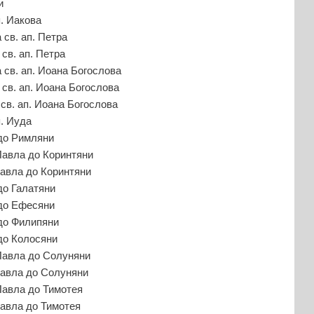
и
. Иакова
св. ап. Петра
св. ап. Петра
 св. ап. Иоана Богослова
св. ап. Иоана Богослова
св. ап. Иоана Богослова
. Иуда
 до Римляни
Павла до Коринтяни
Павла до Коринтяни
до Галатяни
 до Ефесяни
 до Филипяни
до Колосяни
 Павла до Солуняни
Павла до Солуняни
Павла до Тимотея
Павла до Тимотея