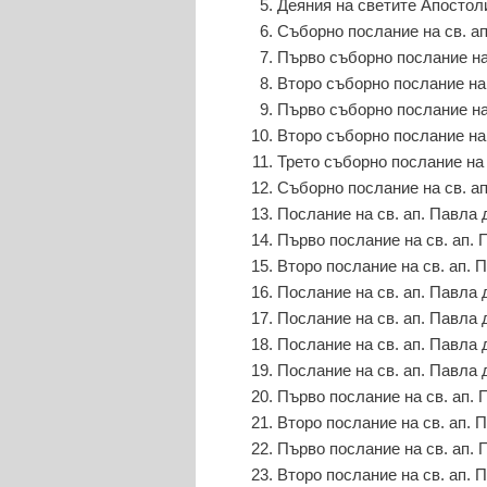
Деяния на светите Апостол
Съборно послание на св. ап
Първо съборно послание на 
Второ съборно послание на 
Първо съборно послание на
Второ съборно послание на 
Трето съборно послание на 
Съборно послание на св. ап
Послание на св. ап. Павла
Първо послание на св. ап. 
Второ послание на св. ап. 
Послание на св. ап. Павла 
Послание на св. ап. Павла
Послание на св. ап. Павла
Послание на св. ап. Павла 
Първо послание на св. ап.
Второ послание на св. ап. 
Първо послание на св. ап. 
Второ послание на св. ап. 