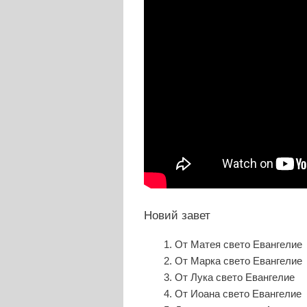
Новий завет
От Матея свето Евангелие
От Марка свето Евангелие
От Лука свето Евангелие
От Иоана свето Евангелие