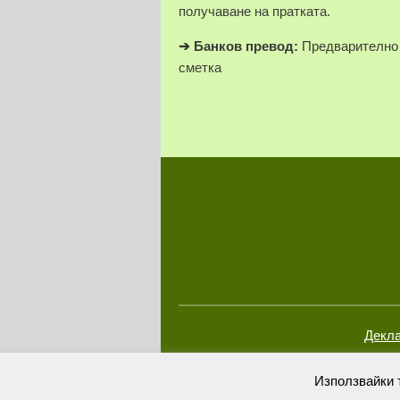
получаване на пратката.
➔
Банков превод:
Предварително 
сметка
Декла
Използвайки 