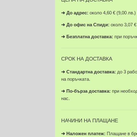
➔
До адрес:
около 4,60 € (9,00 лв.)
➔
До офис на Спиди:
около 3,07 € 
➔
Безплатна доставка:
при поръчки
СРОК НА ДОСТАВКА
➔ Стандартна доставка:
до 3 раб
на поръчката.
➔
По-бърза доставка:
при необход
нас.
НАЧИНИ НА ПЛАЩАНЕ
➔
Наложен платеж:
Плащане в бро