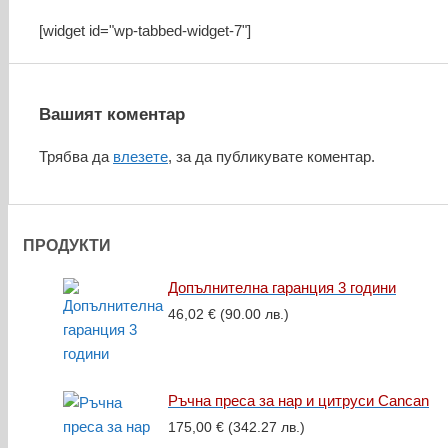
[widget id="wp-tabbed-widget-7"]
Вашият коментар
Трябва да
влезете
, за да публикувате коментар.
ПРОДУКТИ
Допълнителна гаранция 3 години
46,02
€
(90.00 лв.)
Ръчна преса за нар и цитруси Cancan
175,00
€
(342.27 лв.)