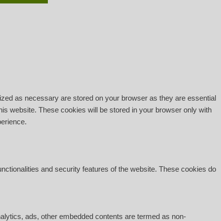
rized as necessary are stored on your browser as they are essential
his website. These cookies will be stored in your browser only with
perience.
unctionalities and security features of the website. These cookies do
 analytics, ads, other embedded contents are termed as non-