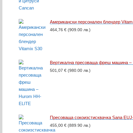
Американски персонален блендер Vitam
464,76
€
(909.00 лв.)
Вертикална пресоваща фреш машина –
501,07
€
(980.00 лв.)
Пресоваща сокоизстисквачка Sana EUJ
455,00
€
(889.90 лв.)