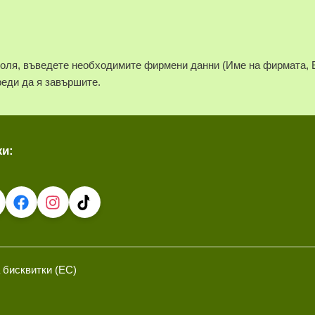
моля, въведете необходимите фирмени данни (Име на фирмата, 
реди да я завършите.
жи:
 бисквитки (ЕС)