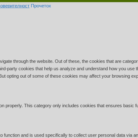
поверителност
Прочетох
igate through the website. Out of these, the cookies that are catego
 third-party cookies that help us analyze and understand how you use t
 But opting out of some of these cookies may affect your browsing ex
on properly. This category only includes cookies that ensures basic f
o function and is used specifically to collect user personal data via