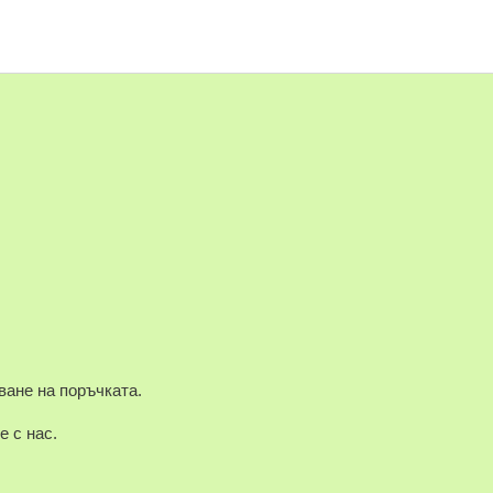
ване на поръчката.
е с нас.