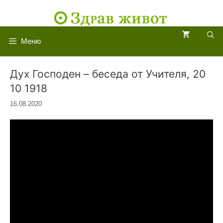
Към
съдържанието
Меню
Дух Господен – беседа от Учителя, 20
10 1918
16.08.2020