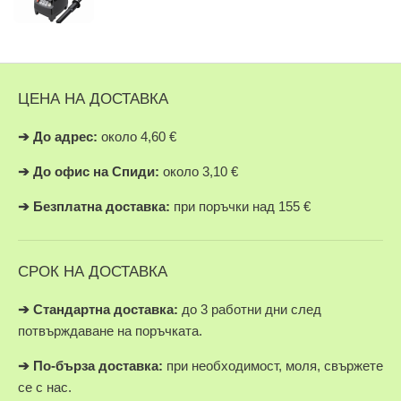
ЦЕНА НА ДОСТАВКА
➔
До адрес:
около 4,60 €
➔
До офис на Спиди:
около 3,10 €
➔
Безплатна доставка:
при поръчки над 155 €
СРОК НА ДОСТАВКА
➔ Стандартна доставка:
до 3 работни дни след
потвърждаване на поръчката.
➔
По-бърза доставка:
при необходимост, моля, свържете
се с нас.