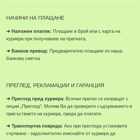
НАЧИНИ НА ПЛАЩАНЕ
➔
Наложен платеж:
Плащане в брой или с карта на
куриера при получаване на пратката.
➔
Банков превод:
Предварително плащане по наша
банкова сметка
ПРЕГЛЕД, РЕКЛАМАЦИИ И ГАРАНЦИЯ
➔
Преглед пред куриера
: Всички пратки се изпращат с
опция „Преглед“. Молим Ви да проверите съдържанието в
присъствието на куриера, преди да платите.
➔
Транспортна повреда:
Ако при прегледа установите
счупване - задължително изискайте от куриера да