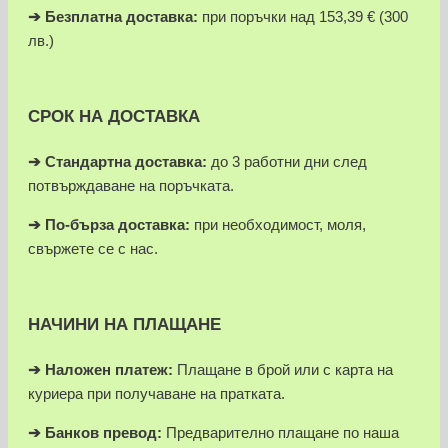
➔
Безплатна доставка:
при поръчки над 153,39 € (300
лв.)
СРОК НА ДОСТАВКА
➔ Стандартна доставка:
до 3 работни дни след
потвърждаване на поръчката.
➔
По-бърза доставка:
при необходимост, моля,
свържете се с нас.
НАЧИНИ НА ПЛАЩАНЕ
➔
Наложен платеж:
Плащане в брой или с карта на
куриера при получаване на пратката.
➔
Банков превод:
Предварително плащане по наша