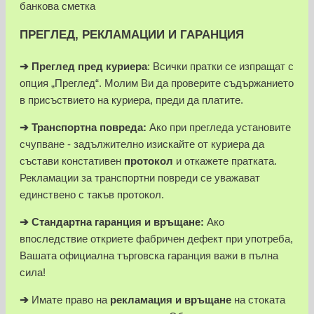
банкова сметка
ПРЕГЛЕД, РЕКЛАМАЦИИ И ГАРАНЦИЯ
➔
Преглед пред куриера
: Всички пратки се изпращат с
опция „Преглед“. Молим Ви да проверите съдържанието
в присъствието на куриера, преди да платите.
➔
Транспортна повреда:
Ако при прегледа установите
счупване - задължително изискайте от куриера да
състави констативен
протокол
и откажете пратката.
Рекламации за транспортни повреди се уважават
единствено с такъв протокол.
➔
Стандартна гаранция и връщане:
Ако
впоследствие откриете фабричен дефект при употреба,
Вашата официална търговска гаранция важи в пълна
сила!
➔
Имате право на
рекламация и връщане
на стоката