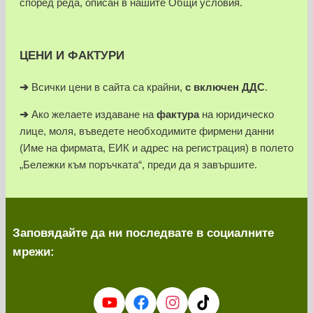
според реда, описан в нашите Общи условия.
ЦЕНИ И ФАКТУРИ
➔
Всички цени в сайта са крайни,
с включен ДДС
.
➔
Ако желаете издаване на
фактура
на юридическо
лице, моля, въведете необходимите фирмени данни
(Име на фирмата, ЕИК и адрес на регистрация) в полето
„Бележки към поръчката“, преди да я завършите.
Заповядайте да ни последвате в социалните
мрежи: