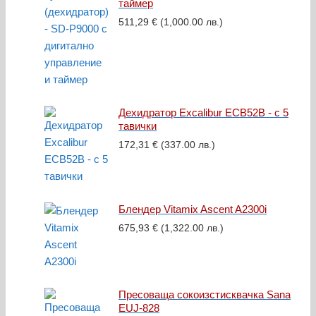
таймер
511,29
€
(1,000.00 лв.)
Дехидратор Excalibur ECB52B - с 5
тавички
172,31
€
(337.00 лв.)
Блендер Vitamix Ascent A2300i
675,93
€
(1,322.00 лв.)
Пресоваща сокоизстисквачка Sana
EUJ-828