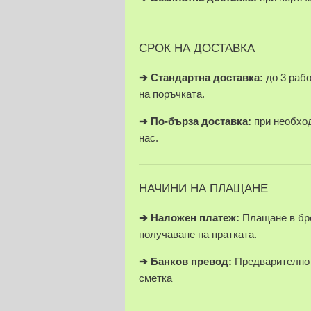
СРОК НА ДОСТАВКА
➔ Стандартна доставка:
до 3 раб
на поръчката.
➔
По-бърза доставка:
при необход
нас.
НАЧИНИ НА ПЛАЩАНЕ
➔
Наложен платеж:
Плащане в бро
получаване на пратката.
➔
Банков превод:
Предварително 
сметка