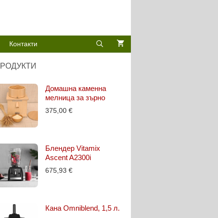
Контакти
РОДУКТИ
Домашна каменна
мелница за зърно
375,00
€
Блендер Vitamix
Ascent A2300i
675,93
€
Кана Omniblend, 1,5 л.