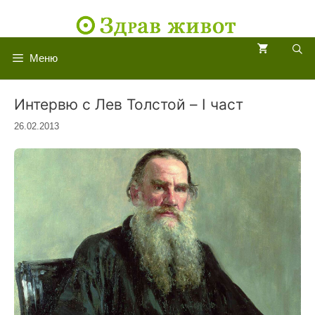
Към
съдържанието
Меню
Интервю с Лев Толстой – I част
26.02.2013