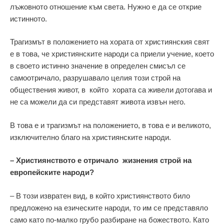
лъжовното отношение към света. Нужно е да се открие
истинното.
Трагизмът в положението на хората от християнския свят
е в това, че християнските народи са приели учение, което
в своето истинно значение в определен смисъл се
самоотричало, разрушавало целия този строй на
обществения живот, в който хората са живели дотогава и
не са можели да си представят живота извън него.
В това е и трагизмът на положението, в това е и великото,
изключително благо на християнските народи.
– Християнството е отричало жизнения строй на
европейските народи?
– В този извратен вид, в който християнството било
предложено на езическите народи, то им се представяло
само като по-малко грубо разбиране на божеството. Като