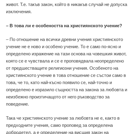
живот. Т.е. такъв закон, който в никакъв случай не допуска
изключения.
– В това ли е особеността на християнското учение?
– По отношение на всички древни учения християнското
учение не е ново и особено учение. То е само по-ясно и
определено изражение на тази основа на човешкия живот,
която се е чувствала и се е проповядвала неопределено
от предшестващите религиозни учения. Особеното на
християнското учение в това отношение се състои само в
това, че то, като най-късно появило се, най-точно и
определено е изразило същността на закона за любовта и
неизбежно произтичащото от него ръководство за
поведение.
Така че християнското учение за любовта не е, както в
предходните учения, само проповед за определена
добродетел, а е определение на висшия закон на