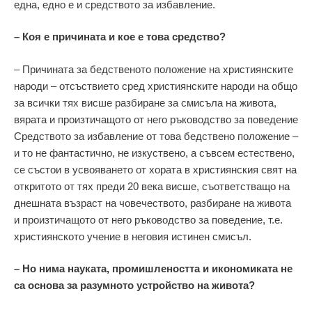
една, едно е и средството за избавление.
– Коя е причината и кое е това средство?
– Причината за бедственото положение на християнските
народи – отсъствието сред християнските народи на общо
за всички тях висше разбиране за смисъла на живота,
вярата и произтичащото от него ръководство за поведение
Средството за избавление от това бедствено положение –
и то не фантастично, не изкуствено, а съвсем естествено,
се състои в усвояването от хората в християнския свят на
откритото от тях преди 20 века висше, съответстващо на
днешната възраст на човечеството, разбиране на живота
и произтичащото от него ръководство за поведение, т.е.
християнското учение в неговия истинен смисъл.
– Но нима науката, промишлеността и икономиката не
са основа за разумното устройство на живота?