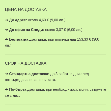
ЦЕНА НА ДОСТАВКА
➔
До адрес:
около 4,60 € (9,00 лв.)
➔
До офис на Спиди:
около 3,07 € (6,00 лв.)
➔
Безплатна доставка:
при поръчки над 153,39 € (300
лв.)
СРОК НА ДОСТАВКА
➔ Стандартна доставка:
до 3 работни дни след
потвърждаване на поръчката.
➔
По-бърза доставка:
при необходимост, моля, свържете
се с нас.