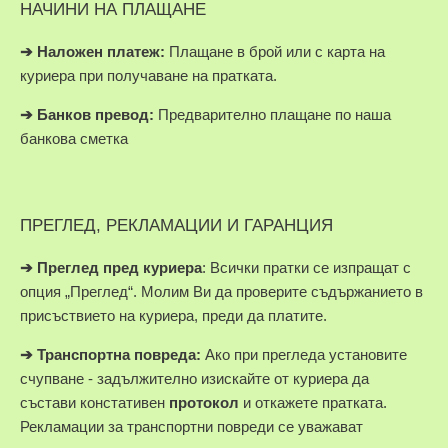
НАЧИНИ НА ПЛАЩАНЕ
➔
Наложен платеж:
Плащане в брой или с карта на
куриера при получаване на пратката.
➔
Банков превод:
Предварително плащане по наша
банкова сметка
ПРЕГЛЕД, РЕКЛАМАЦИИ И ГАРАНЦИЯ
➔
Преглед пред куриера
: Всички пратки се изпращат с
опция „Преглед“. Молим Ви да проверите съдържанието в
присъствието на куриера, преди да платите.
➔
Транспортна повреда:
Ако при прегледа установите
счупване - задължително изискайте от куриера да
състави констативен
протокол
и откажете пратката.
Рекламации за транспортни повреди се уважават