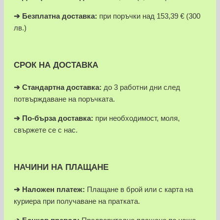
➔
Безплатна доставка:
при поръчки над 153,39 € (300
лв.)
СРОК НА ДОСТАВКА
➔ Стандартна доставка:
до 3 работни дни след
потвърждаване на поръчката.
➔
По-бърза доставка:
при необходимост, моля,
свържете се с нас.
НАЧИНИ НА ПЛАЩАНЕ
➔
Наложен платеж:
Плащане в брой или с карта на
куриера при получаване на пратката.