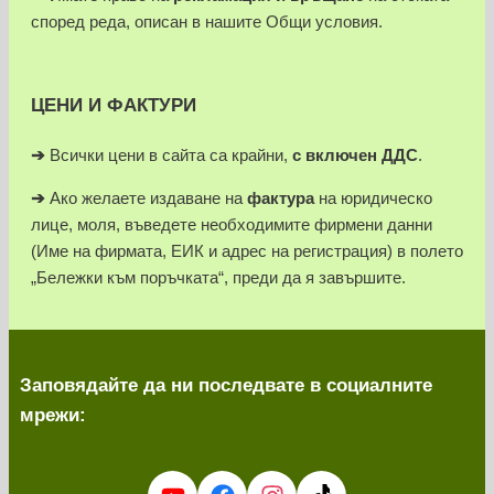
според реда, описан в нашите Общи условия.
ЦЕНИ И ФАКТУРИ
➔
Всички цени в сайта са крайни,
с включен ДДС
.
➔
Ако желаете издаване на
фактура
на юридическо
лице, моля, въведете необходимите фирмени данни
(Име на фирмата, ЕИК и адрес на регистрация) в полето
„Бележки към поръчката“, преди да я завършите.
Заповядайте да ни последвате в социалните
мрежи: