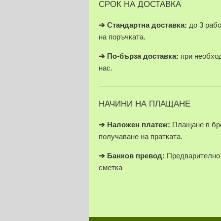
СРОК НА ДОСТАВКА
➔ Стандартна доставка:
до 3 раб
на поръчката.
➔
По-бърза доставка:
при необход
нас.
НАЧИНИ НА ПЛАЩАНЕ
➔
Наложен платеж:
Плащане в бро
получаване на пратката.
➔
Банков превод:
Предварително 
сметка