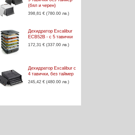
(бял и черен)
398,81
€
(780.00 лв.)
Дехидратор Excalibur
ECB52B - с 5 тавички
172,31
€
(337.00 лв.)
Дехидратор Excalibur с
4 тавички, без таймер
245,42
€
(480.00 лв.)