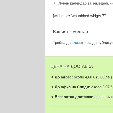
Лунен календар за земеделци –
[widget id="wp-tabbed-widget-7"]
Вашият коментар
Трябва да
влезете
, за да публику
ЦЕНА НА ДОСТАВКА
➔
До адрес:
около 4,60 € (9,00 лв.)
➔
До офис на Спиди:
около 3,07 € 
➔
Безплатна доставка:
при поръчки