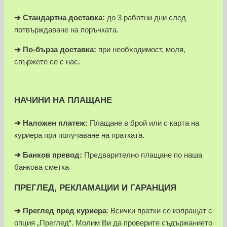
➔ Стандартна доставка:
до 3 работни дни след
потвърждаване на поръчката.
➔
По-бърза доставка:
при необходимост, моля,
свържете се с нас.
НАЧИНИ НА ПЛАЩАНЕ
➔
Наложен платеж:
Плащане в брой или с карта на
куриера при получаване на пратката.
➔
Банков превод:
Предварително плащане по наша
банкова сметка
ПРЕГЛЕД, РЕКЛАМАЦИИ И ГАРАНЦИЯ
➔
Преглед пред куриера
: Всички пратки се изпращат с
опция „Преглед“. Молим Ви да проверите съдържанието