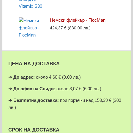
Немски флейкър - FlocMan
424,37
€
(830.00 лв.)
ЦЕНА НА ДОСТАВКА
➔
До адрес:
около 4,60 € (9,00 лв.)
➔
До офис на Спиди:
около 3,07 € (6,00 лв.)
➔
Безплатна доставка:
при поръчки над 153,39 € (300
лв.)
СРОК НА ДОСТАВКА