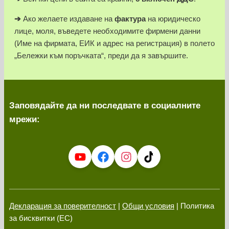
➔
Ако желаете издаване на
фактура
на юридическо
лице, моля, въведете необходимите фирмени данни
(Име на фирмата, ЕИК и адрес на регистрация) в полето
„Бележки към поръчката“, преди да я завършите.
Заповядайте да ни последвате в социалните
мрежи:
Декларация за поверителност
|
Общи условия
| Политика
за бисквитки (ЕС)