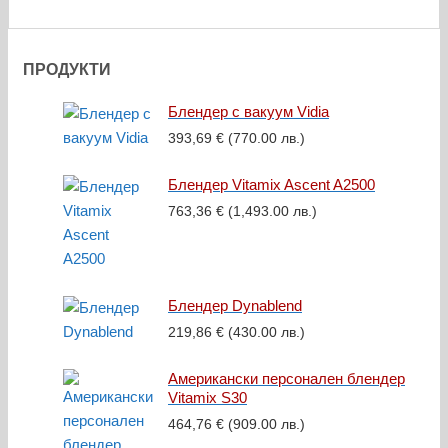
ПРОДУКТИ
Блендер с вакуум Vidia
393,69
€
(770.00 лв.)
Блендер Vitamix Ascent A2500
763,36
€
(1,493.00 лв.)
Блендер Dynablend
219,86
€
(430.00 лв.)
Американски персонален блендер
Vitamix S30
464,76
€
(909.00 лв.)