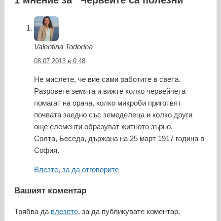
Valentina Todorina
08.07.2013 в 0:48
Не мислете, че вие сами работите в света.
Разровете земята и вижте колко червейчета
помагат на орача, колко микроби приготвят
почвата заедно със земеделеца и колко други
още елементи образуват житното зърно.
Солта, Беседа, държана на 25 март 1917 година в
София.
Влезте, за да отговорите
Вашият коментар
Трябва да
влезете
, за да публикувате коментар.