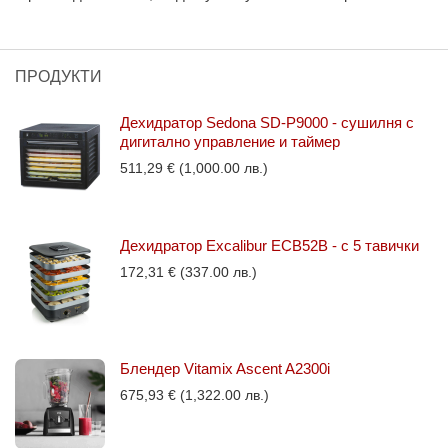
ПРОДУКТИ
Дехидратор Sedona SD-P9000 - сушилня с
дигитално управление и таймер
511,29
€
(1,000.00 лв.)
Дехидратор Excalibur ECB52B - с 5 тавички
172,31
€
(337.00 лв.)
Блендер Vitamix Ascent A2300i
675,93
€
(1,322.00 лв.)