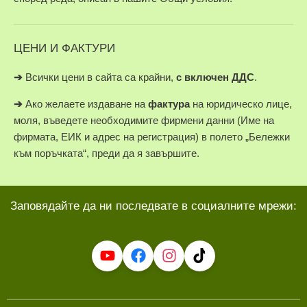
ЦЕНИ И ФАКТУРИ
➔
Всички цени в сайта са крайни,
с включен ДДС
.
➔
Ако желаете издаване на
фактура
на юридическо лице,
моля, въведете необходимите фирмени данни (Име на
фирмата, ЕИК и адрес на регистрация) в полето „Бележки
към поръчката“, преди да я завършите.
Заповядайте да ни последвате в социалните мрежи: