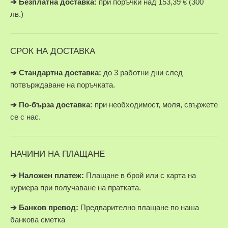
➔
Безплатна доставка:
при поръчки над 153,39 € (300
лв.)
СРОК НА ДОСТАВКА
➔ Стандартна доставка:
до 3 работни дни след
потвърждаване на поръчката.
➔
По-бърза доставка:
при необходимост, моля, свържете
се с нас.
НАЧИНИ НА ПЛАЩАНЕ
➔
Наложен платеж:
Плащане в брой или с карта на
куриера при получаване на пратката.
➔
Банков превод:
Предварително плащане по наша
банкова сметка