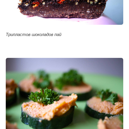
Tрипластов шоколадов пай